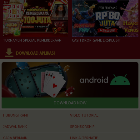
TURNAMEN SPECIAL KEMERDEKAAN
CASH DROP GAME EKSKLUSIF
DOWNLOAD APLIKASI
HUBUNGI KAMI
VIDEO TUTORIAL
JADWAL BANK
SPONSORSHIP
CARA BERMAIN
LINK ALTERNATIF